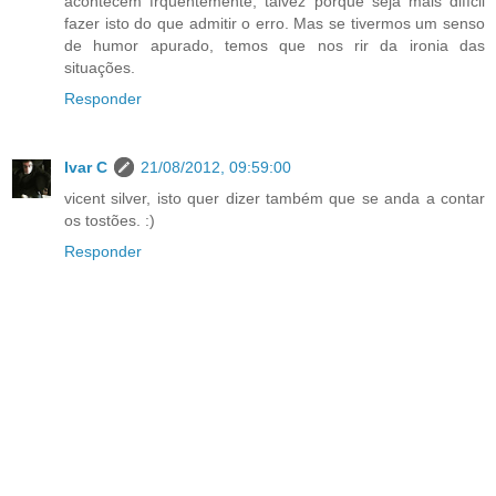
acontecem frquentemente, talvez porque seja mais difícil
fazer isto do que admitir o erro. Mas se tivermos um senso
de humor apurado, temos que nos rir da ironia das
situações.
Responder
Ivar C
21/08/2012, 09:59:00
vicent silver, isto quer dizer também que se anda a contar
os tostões. :)
Responder