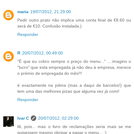
maria
19/07/2012, 21:29:00
Pedir outro prato não implica uma conta final de €8.60 ou
será de €10. Confusão instalada:)
Responder
R
20/07/2012, 00:49:00
"É que eu cobro sempre o preço do menu..." ....imagino o
"lucro" que esta empregada já não deu à empresa, merece
o prémio de empregada do mês!!!
é exactamente na jolima (mas a daqui de barcelos!) que
tem uma das melhores pizas que alguma vez já comi!
Responder
Ivar C
20/07/2012, 02:29:00
lili, pois... mas o livro de reclamações seria mais se me
quisessem mesmo obrigar a pagar o menu... :)