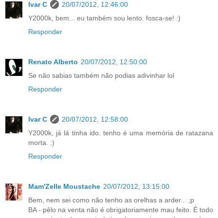
Ivar C
20/07/2012, 12:46:00
Y2000k, bem... eu também sou lento. fosca-se! :)
Responder
Renato Alberto
20/07/2012, 12:50:00
Se não sabias também não podias adivinhar lol
Responder
Ivar C
20/07/2012, 12:58:00
Y2000k, já lá tinha ido. tenho é uma memória de ratazana
morta. :)
Responder
Mam'Zelle Moustache
20/07/2012, 13:15:00
Bem, nem sei como não tenho as orelhas a arder... ;p
BA - pêlo na venta não é obrigatoriamente mau feito. É todo