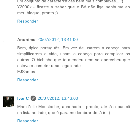
um conjunto de características bem mais complexas... :)
Y2000k - ficaste a saber que o BA não liga nenhuma ao
meu blogue, pronto ;)
Responder
Anónimo
20/07/2012, 13:41:00
Bem, tipico português. Em vez de usarem a cabeça para
simplificarem a vida, usam a cabeça para complicar os
outros. O bichinho que te atendeu nem se apercebeu que
estava a cometer uma ilegalidade.
EJSantos
Responder
Ivar C
20/07/2012, 13:43:00
Mam'Zelle Moustache, apanhado... pronto, até já o pus ali
na lista ao lado, que é para me lembrar de lá ir. :)
Responder