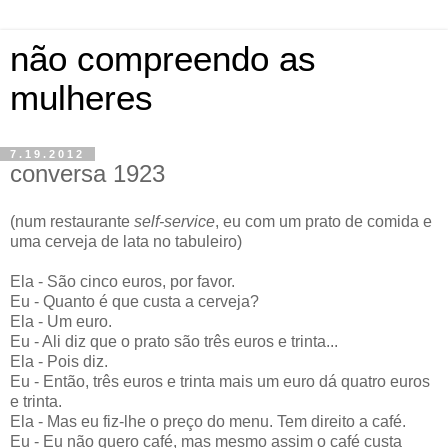
não compreendo as
mulheres
7.19.2012
conversa 1923
(num restaurante
self-service
, eu com um prato de comida e
uma cerveja de lata no tabuleiro)
Ela - São cinco euros, por favor.
Eu - Quanto é que custa a cerveja?
Ela - Um euro.
Eu - Ali diz que o prato são três euros e trinta...
Ela - Pois diz.
Eu - Então,
três euros e trinta mais um euro dá quatro euros
e trinta.
Ela - Mas eu fiz-lhe o preço do menu. Tem direito a café.
Eu - Eu não quero café, mas mesmo assim o café custa