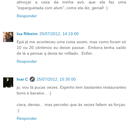
almoçar a casa da minha avó, que ela faz uma
"esparguetada com atum", como ela diz, genial! :)
Responder
Isa Ribeiro
25/07/2012, 14:19:00
Epá já me aconteceu uma coisa assim, mas como foram só
10 ou 20 cêntimos eu deixei passar.. Embora tenha saído
de lá a pensar q devia ter refilado.. Enfim..
Responder
Ivar C
25/07/2012, 15:35:00
ju, vou lá pucas vezes. Espinho tem bastantes restaurantes
bons e baratos... :)
ciara, devias... mas percebo que às vezes faltem as forças.
:)
Responder