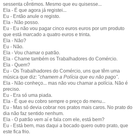
sessenta cêntimos. Mesmo que eu quisesse...
Ela - É que agora já registei...
Eu - Então anule o registo.
Ela - Não posso.
Eu - Eu não vou pagar cinco euros euros por um produto
que está marcado a quatro euros e trinta.
Ela - Não?
Eu - Não.
Ela - Vou chamar o patrão.
Ela - Chame também os Trabalhadores do Comércio.
Ela - Quem?
Eu - Os
Trabalhadores do Comércio, uns que têm uma
música que diz:
"chamem a Polícia que eu não pago"
.
Ela - Não conheço... mas não vou chamar a polícia. Não é
preciso.
Eu - Era só uma piada.
Ela - É que eu cobro sempre o preço do menu...
Eu - Mas só devia cobrar nos pratos mais caros. No prato do
dia não faz sentido nenhum.
Ela - O patrão vem aí e fala com ele, está bem?
Eu - Está bem, mas daqui a bocado quero outro prato, que
este fica frio.