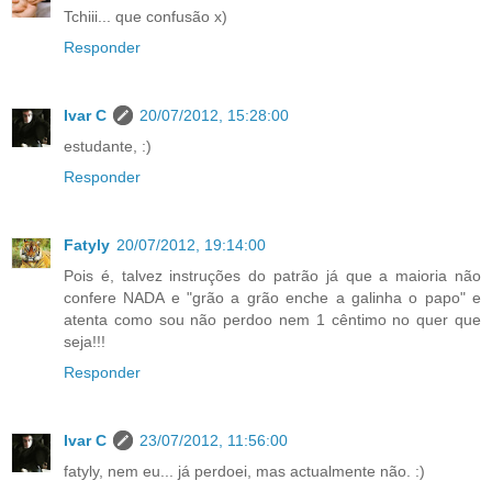
Tchiii... que confusão x)
Responder
Ivar C
20/07/2012, 15:28:00
estudante, :)
Responder
Fatyly
20/07/2012, 19:14:00
Pois é, talvez instruções do patrão já que a maioria não
confere NADA e "grão a grão enche a galinha o papo" e
atenta como sou não perdoo nem 1 cêntimo no quer que
seja!!!
Responder
Ivar C
23/07/2012, 11:56:00
fatyly, nem eu... já perdoei, mas actualmente não. :)