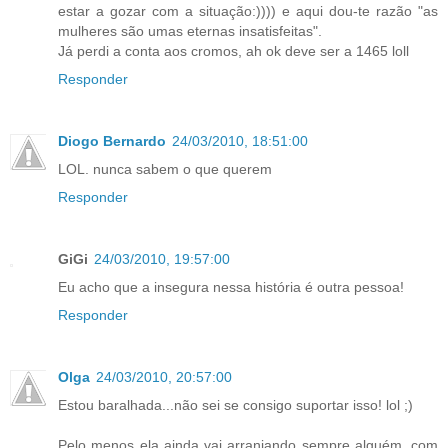
estar a gozar com a situação:)))) e aqui dou-te razão "as
mulheres são umas eternas insatisfeitas".
Já perdi a conta aos cromos, ah ok deve ser a 1465 loll
Responder
Diogo Bernardo
24/03/2010, 18:51:00
LOL. nunca sabem o que querem
Responder
GiGi
24/03/2010, 19:57:00
Eu acho que a insegura nessa história é outra pessoa!
Responder
Olga
24/03/2010, 20:57:00
Estou baralhada...não sei se consigo suportar isso! lol ;)
Pelo menos ela ainda vai arranjando sempre alguém, com