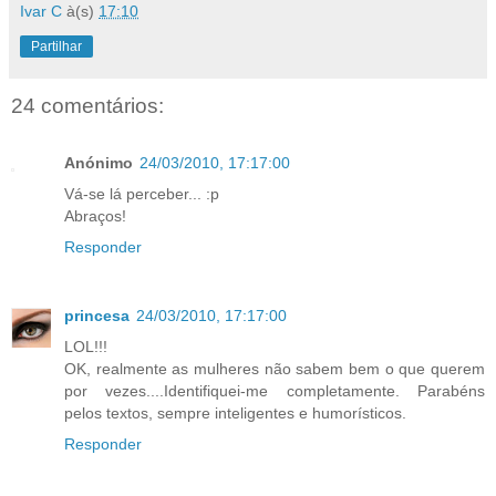
Ivar C
à(s)
17:10
Partilhar
24 comentários:
Anónimo
24/03/2010, 17:17:00
Vá-se lá perceber... :p
Abraços!
Responder
princesa
24/03/2010, 17:17:00
LOL!!!
OK, realmente as mulheres não sabem bem o que querem
por vezes....Identifiquei-me completamente. Parabéns
pelos textos, sempre inteligentes e humorísticos.
Responder