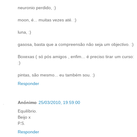
neuronio perdido, :)
moon, é... muitas vezes até. :)
luna, :)
gasosa, basta que a compreensão não seja um objectivo. :)
Boxexas ( só pós amigos , enfim... é preciso tirar um curso:
:)
pintas, são mesmo... eu também sou. :)
Responder
Anónimo
25/03/2010, 19:59:00
Equilíbrio.
Beijo x
P.S.
Responder