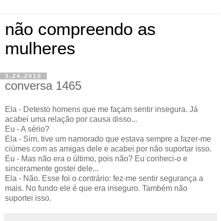
não compreendo as
mulheres
3.24.2010
conversa 1465
Ela - Detesto homens que me façam sentir insegura. Já
acabei uma relação por causa disso...
Eu - A sério?
Ela - Sim, tive um namorado que estava sempre a fazer-me
ciúmes com as amigas dele e acabei por não suportar isso.
Eu - Mas não era o último, pois não? Eu conheci-o e
sinceramente gostei dele...
Ela - Não. Esse foi o contrário: fez-me sentir segurança a
mais. No fundo ele é que era inseguro. Também não
suportei isso.