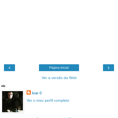
‹
›
Página inicial
Ver a versão da Web
ele
Ivar C
Ver o meu perfil completo