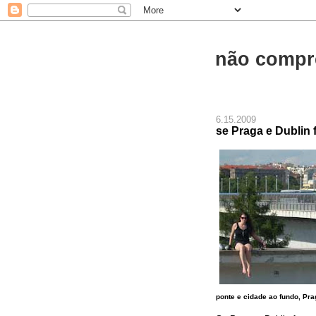
não compr
6.15.2009
se Praga e Dublin
ponte e cidade ao fundo, Pr