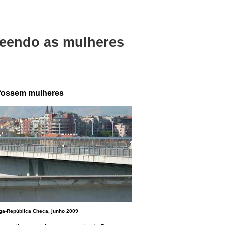
eendo as mulheres
 fossem mulheres
aga-República Checa, junho 2009